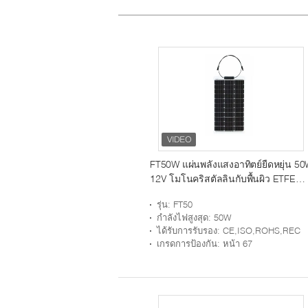
FT50W แผ่นพลังแสงอาทิตย์ยืดหยุ่น 5
12V โมโนคริสตัลลินกับพื้นผิว ETFE
สําหรับภายนอก
รุ่น
: FT50
กำลังไฟสูงสุด
: 50W
ได้รับการรับรอง
: CE,ISO,ROHS,REC
เกรดการป้องกัน
: หน้า 67