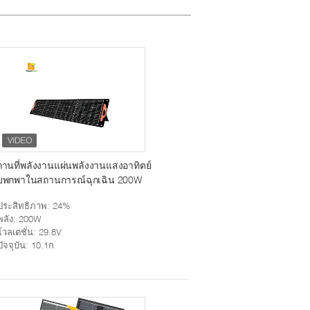
านที่พลังงานแผ่นพลังงานแสงอาทิตย์
ับพกพาในสถานการณ์ฉุกเฉิน 200W
ประสิทธิภาพ
: 24%
พลัง
: 200W
โวลเตชั่น
: 29.8V
ปัจจุบัน
: 10.1ก