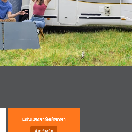
แผ่นแสงอาทิตย์พกพา
อ่านเพิ่มเติม