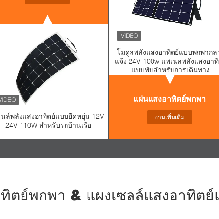
โมดูลพลังแสงอาทิตย์แบบพกพากล
แจ้ง 24V 100w แพเนลพลังแสงอาทิ
แบบพับสําหรับการเดินทาง
แผ่นแสงอาทิตย์พกพา
นล์พลังแสงอาทิตย์แบบยืดหยุ่น 12V
อ่านเพิ่มเติม
24V 110W สําหรับรถบ้านเรือ
ทิตย์พกพา & แผงเซลล์แสงอาทิตย์แ