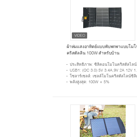
ผ้าห่มแสงอาทิตย์แบบพับพกพาแบบโมโ
คริสตัลลิน 100W สําหรับบ้าน
ประสิทธิภาพ
: ซิลิคอนโมโนคริสตัลไลน์ประสิทธิภาพสูง 23.
USB1
: (QC 3.0) 5V 3.4A,9V 2A 12V 1.5AUSB1: ((QC 3.0) 5V 3.4A,9V 2A12V 1
โซลาร์เซลล์
: เซลล์โมโนคริสตัลไลน์ซิลิค
พลังสูงสุด
: 100W + 5%