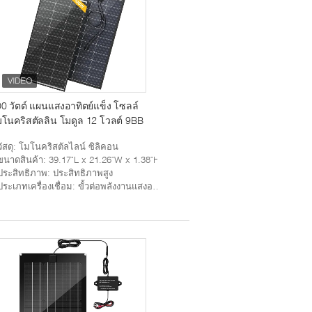
0 วัตต์ แผนแสงอาทิตย์แข็ง โซลล์
โนคริสตัลลิน โมดูล 12 โวลต์ 9BB
วัสดุ
: โมโนคริสตัลไลน์ ซิลิคอน
ขนาดสินค้า
: 39.17"L x 21.26"W x 1.38"H
ประสิทธิภาพ
: ประสิทธิภาพสูง
ประเภทเครื่องเชื่อม
: ขั้วต่อพลังงานแสงอาทิตย์