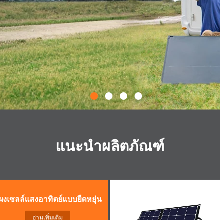
แนะนำผลิตภัณฑ์
ผงเซลล์แสงอาทิตย์แบบยืดหยุ่น
อ่านเพิ่มเติม