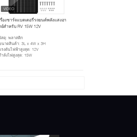
รื่องชาร์จแบตเตอรี่รถยนต์พลังแสงอา
ตย์สําหรับ RV 15W 12V
วัสดุ
: พลาสติก
ขนาดสินค้า
: 3L x 4W x 3H
แรงดันไฟฟ้าสูงสุด
: 12V
กำลังไฟสูงสุด
: 15W