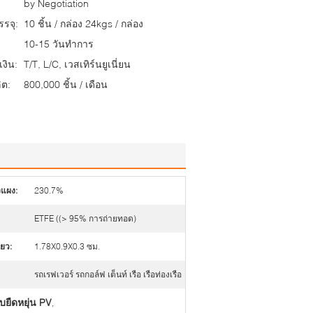
by Negotiation
รจุ:
10 ชิ้น / กล่อง 24kgs / กล่อง
10-15 วันทำการ
งิน:
T/T, L/C, เวสเทิร์นยูเนี่ยน
ต:
800,000 ชิ้น / เดือน
งแผง:
230.7%
ETFE ((> 95% การถ่ายทอด)
ยว:
1.78X0.9X0.3 ซม.
รถเรฟเวอร์ รถกอล์ฟ เต็นท์ เรือ เรือท่องเรือ
ยืดหยุ่น PV
,