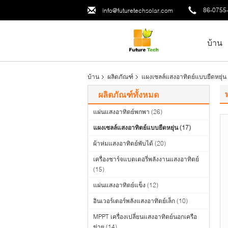
86-0755
info@futuretechsolar.com
บ้าน
บ้าน
ผลิตภัณฑ์
แผงเซลล์แสงอาทิตย์แบบยืดหยุ่น
ผลิตภัณฑ์ทั้งหมด
แผ่นแสงอาทิตย์พกพา
(26)
แผงเซลล์แสงอาทิตย์แบบยืดหยุ่น
(17)
ผ้าห่มแสงอาทิตย์พับได้
(20)
เครื่องชาร์จแบตเตอรี่พลังงานแสงอาทิตย์
(15)
แผ่นแสงอาทิตย์แข็ง
(12)
อินเวอร์เตอร์พลังแสงอาทิตย์เล็ก
(10)
MPPT เครื่องเปลี่ยนแสงอาทิตย์นอกเครือ
ข่าย
(14)