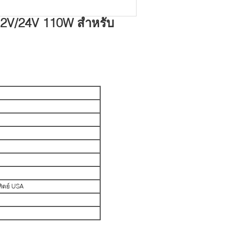
2V/24V 110W สําหรับ
ิตย์ USA