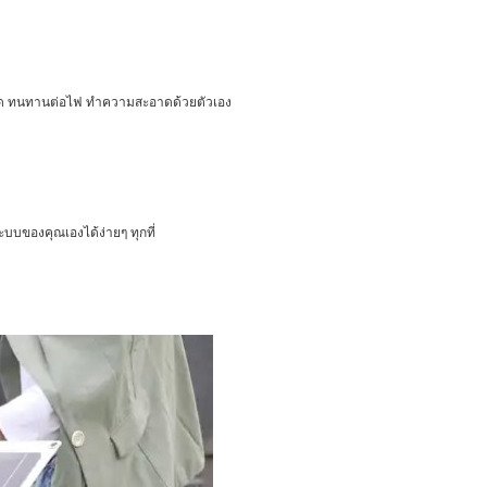
ขาด ทนทานต่อไฟ ทําความสะอาดด้วยตัวเอง
ะบบของคุณเองได้ง่ายๆ ทุกที่