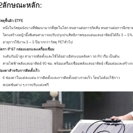
2ลักษณะหลัก:
ัสดุพื้นผิว ETFE
หนึ่งในวัสดุผนังบางที่พัฒนามากที่สุดในโลก ทนทานต่อการกัดสั่น ทนทานต่อการฉีก
โครงสร้างหญ้าผึ้งพิเศษสามารถปรับปรุงประสิทธิภาพของแผ่นแสงอาทิตย์ได้ถึง 3 ~ 5%
อายุการใช้งาน 3 ~ 5 ปีมากกว่าวัสดุ PETทั่วไป
ัตรา IP 67 กล่องแยกและเครื่องเชื่อม
ระดับกันน้ําสูง สามารถติดตั้งและใช้ได้อย่างอิสระบนหลังคา รถ RV เรือ เป็นต้น
สายไฟฟ้าพลังแสงอาทิตย์ 90 ซม. พร้อมเครื่องเชื่อมพลังแสงอาทิตย์ เชื่อมต่อและสร้างร
่องตาสําหรับการติดตั้งเร็ว
6 ช่องตาในแต่ละแผ่น การติดตั้งและการติดตั้งอย่างรวดเร็ว โดยไม่ต้องใช้กาว
สเปคชันต่าง ๆ การปรับแต่งฟรี