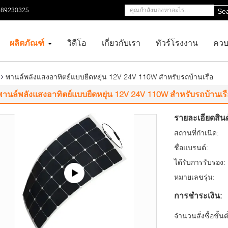
-89230325
Se
ผลิตภัณฑ์
วิดีโอ
เกี่ยวกับเรา
ทัวร์โรงงาน
ควบ
พานล์พลังแสงอาทิตย์แบบยืดหยุ่น 12V 24V 110W สําหรับรถบ้านเรือ
พานล์พลังแสงอาทิตย์แบบยืดหยุ่น 12V 24V 110W สําหรับรถบ้านเร
รายละเอียดสินค
สถานที่กำเนิด:
ชื่อแบรนด์:
ได้รับการรับรอง:
หมายเลขรุ่น:
การชำระเงิน:
จำนวนสั่งซื้อขั้นต