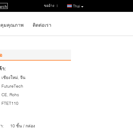
ขออ้าง
|
Thai
arch
คุมคุณภาพ
ติดต่อเรา
ือ
้า:
เชียงใหม่, จีน
FutureTech
CE, Rohs
FTET110
่ำ:
10 ชิ้น / กล่อง