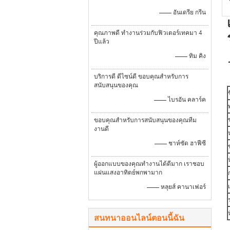
—— อันเดรีย กรีน
คุณภาพดี ทํางานร่วมกับฟิวเตอร์เทคมา 4
ปีแล้ว
—— ทิม คิง
บริการดี ดีไซน์ดี ขอบคุณสําหรับการ
สนับสนุนของคุณ
—— ไบรอัน คลาร์ค
ขอบคุณสําหรับการสนับสนุนของคุณทีม
งานดี
—— ชาห์ซัด ฮาฟีซี
ผู้ออกแบบของคุณทํางานได้ดีมาก เราชอบ
แผ่นแสงอาทิตย์พกพามาก
—— หลุยส์ คานาเฟอร์
สนทนาออนไลน์ตอนนี้ฉัน