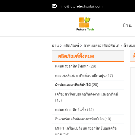
info@futuretechsolar.com
บ้าน
ผ้าห่ม
บ้าน
ผลิตภัณฑ์
ผ้าห่มแสงอาทิตย์พับได้
ผลิตภัณฑ์ทั้งหมด
แผ่นแสงอาทิตย์พกพา
(26)
แผงเซลล์แสงอาทิตย์แบบยืดหยุ่น
(17)
ผ้าห่มแสงอาทิตย์พับได้
(20)
เครื่องชาร์จแบตเตอรี่พลังงานแสงอาทิตย์
(15)
แผ่นแสงอาทิตย์แข็ง
(12)
อินเวอร์เตอร์พลังแสงอาทิตย์เล็ก
(10)
MPPT เครื่องเปลี่ยนแสงอาทิตย์นอกเครือ
ข่าย
(14)