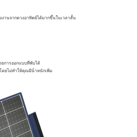
ังงานจากดวงอาทิตย์ได้มากขึ้นในเวลาสั้น
วยการออกแบบที่พับได้
ไม่ทําให้คุณมีน้ําหนักเพิ่ม