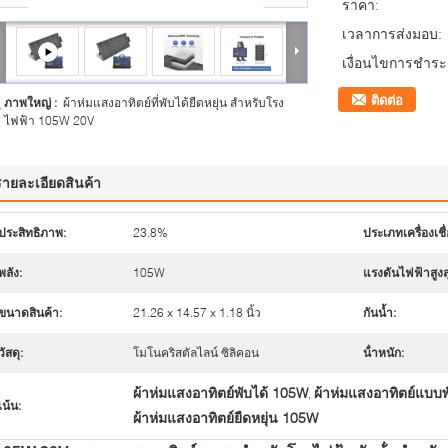
ราคา:
เวลาการส่งมอบ:
เงื่อนไขการชำระเ
ติดต่อ
ภาพใหญ่ :
ผ้าห่มแสงอาทิตย์ที่พับได้ยืดหยุ่น สําหรับโรง
ไฟฟ้า 105W 20V
รายละเอียดสินค้า
ประสิทธิภาพ:
23.8%
ประเภทเครื่องเชื
พลัง:
105W
แรงดันไฟฟ้าสูงส
ขนาดสินค้า:
21.26 x 14.57 x 1.18 นิ้ว
กันน้ำ:
วัสดุ:
โมโนคริสตัลไลน์ ซิลิคอน
น้ําหนัก:
ผ้าห่มแสงอาทิตย์พับได้ 105W
ผ้าห่มแสงอาทิตย์แบบพ
,
เน้น:
ผ้าห่มแสงอาทิตย์ยืดหยุ่น 105W