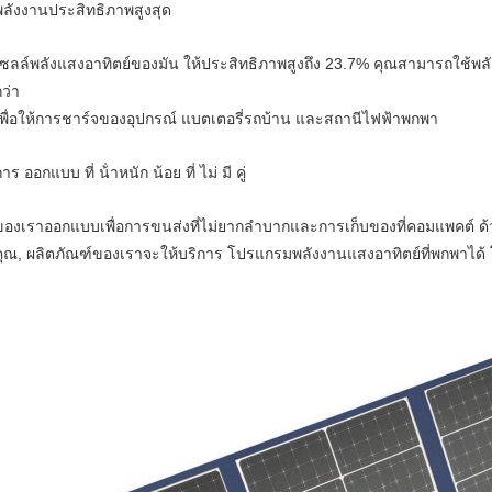
พลังงานประสิทธิภาพสูงสุด
เซลล์พลังแสงอาทิตย์ของมัน ให้ประสิทธิภาพสูงถึง 23.7% คุณสามารถใช้พล
ว่า
เพื่อให้การชาร์จของอุปกรณ์ แบตเตอรี่รถบ้าน และสถานีไฟฟ้าพกพา
าร ออกแบบ ที่ น้ําหนัก น้อย ที่ ไม่ มี คู่
ของเราออกแบบเพื่อการขนส่งที่ไม่ยากลําบากและการเก็บของที่คอมแพคต์ ด้
คุณ, ผลิตภัณฑ์ของเราจะให้บริการ โปรแกรมพลังงานแสงอาทิตย์ที่พกพาได้ โดย